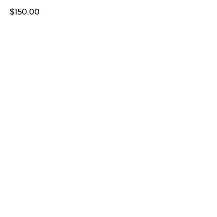
$
150.00
ДОДАТИ В КОШИК